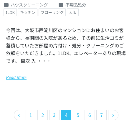
ハウスクリーニング
不用品処分
1LDK
キッチン
フローリング
大阪
今回は、大阪市西淀川区のマンションにお住まいのお客
様から、長期間の入院があるため、その前に生活ゴミが
蓄積していたお部屋の片付け・処分・クリーニングのご
依頼をいただきました。1LDK、エレベーターありの現場
です。 目次 入 ・・・
Read More
1
2
3
4
5
6
7