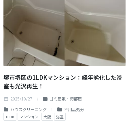
堺市堺区の1LDKマンション：経年劣化した浴
室も光沢再生！
2025/10/27
ゴミ屋敷・汚部屋
ハウスクリーニング
不用品処分
1LDK
マンション
大阪
浴室