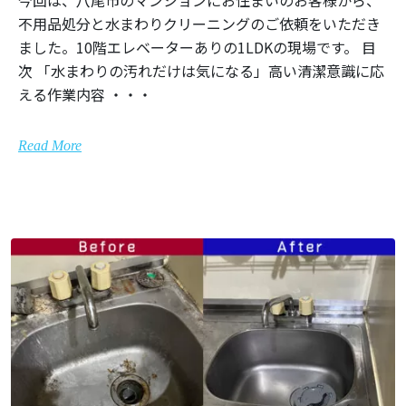
今回は、八尾市のマンションにお住まいのお客様から、
不用品処分と水まわりクリーニングのご依頼をいただき
ました。10階エレベーターありの1LDKの現場です。 目
次 「水まわりの汚れだけは気になる」高い清潔意識に応
える作業内容 ・・・
Read More