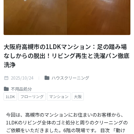
大阪府高槻市の1LDKマンション：足の踏み場
なしからの脱出！リビング再生と洗濯パン徹底
洗浄
2025/10/24
ハウスクリーニング
不用品処分
1LDK
フローリング
マンション
大阪
今回は、高槻市のマンションにお住まいのお客様から、
1LDKのリビング全体のゴミ処分と周りのクリーニングの
ご依頼をいただきました。6階の現場です。 目次 「動け