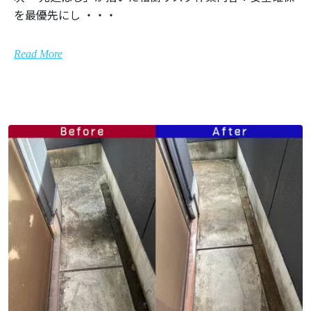
を最優先にし ・・・
Read More