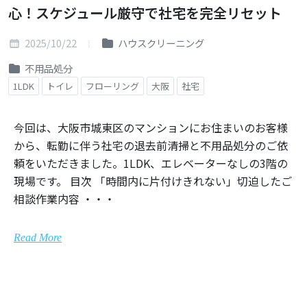
心！スケジュール厳守で社宅を完全リセット
2025/10/22
ハウスクリーニング
不用品処分
1LDK
トイレ
フローリング
大阪
社宅
今回は、大阪市城東区のマンションにお住まいのお客様
から、転勤に伴う社宅の退去前清掃と不用品処分のご依
頼をいただきました。1LDK、エレベーターなしの3階の
現場です。 目次 「時間内に片付けきれない」切迫したご
相談作業内容 ・・・
Read More