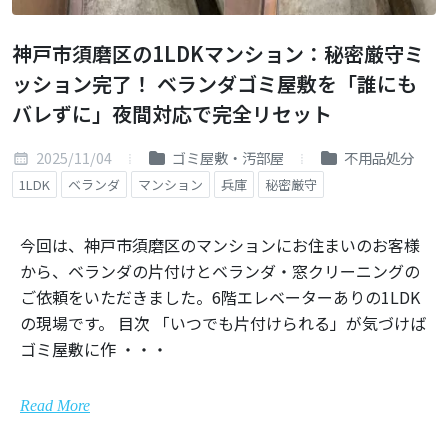
神戸市須磨区の1LDKマンション：秘密厳守ミ
ッション完了！ ベランダゴミ屋敷を「誰にも
バレずに」夜間対応で完全リセット
2025/11/04
ゴミ屋敷・汚部屋
不用品処分
1LDK
ベランダ
マンション
兵庫
秘密厳守
今回は、神戸市須磨区のマンションにお住まいのお客様
から、ベランダの片付けとベランダ・窓クリーニングの
ご依頼をいただきました。6階エレベーターありの1LDK
の現場です。 目次 「いつでも片付けられる」が気づけば
ゴミ屋敷に作 ・・・
Read More