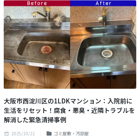
大阪市西淀川区の1LDKマンション：入院前に
生活をリセット！腐食・悪臭・近隣トラブルを
解消した緊急清掃事例
2025/10/21
ゴミ屋敷・汚部屋