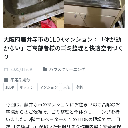
大阪府藤井寺市の1LDKマンション：「体が動
かない」ご高齢者様のゴミ整理と快適空間づく
り
2025/11/09
ハウスクリーニング
不用品処分
1LDK
キッチン
マンション
大阪
高齢
今回は、藤井寺市のマンションにお住まいのご高齢のお
客様からのご依頼で、ゴミ整理と全体クリーニングを行
いました。2階エレベーターありの1LDKの現場です。 目
次 「先延ばし」が招いた転倒リスク作業内容：安全確保