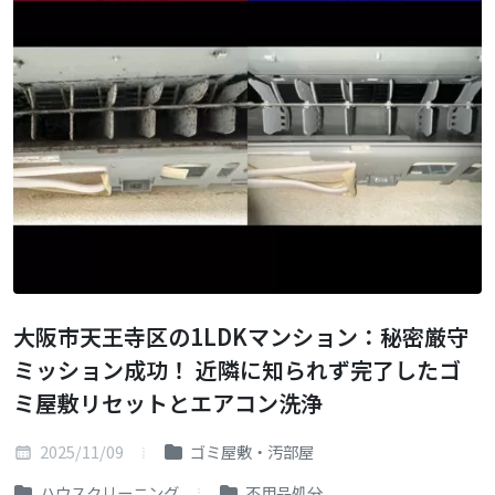
大阪市天王寺区の1LDKマンション：秘密厳守
ミッション成功！ 近隣に知られず完了したゴ
ミ屋敷リセットとエアコン洗浄
2025/11/09
ゴミ屋敷・汚部屋
ハウスクリーニング
不用品処分