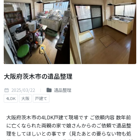
大阪府茨木市の遺品整理
2025/03/22
遺品整理
4LDK
大阪
戸建て
大阪府茨木市の4LDK戸建て現場です ご依頼内容 数年前
に亡くなられた両親の家で娘さんからのご依頼で遺品整
理をしてほしいとの事です（見たあとの要らない物も処