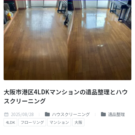
大阪市港区4LDKマンションの遺品整理とハウ
スクリーニング
2025/08/28
ハウスクリーニング
遺品整理
4LDK
フローリング
マンション
大阪