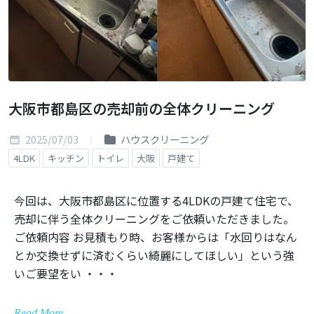
大阪市都島区の売却前の全体クリーニング
2025/07/03
ハウスクリーニング
4LDK
キッチン
トイレ
大阪
戸建て
今回は、大阪市都島区に位置する4LDKの戸建て住宅で、
売却に伴う全体クリーニングをご依頼いただきました。
ご依頼内容 お見積もり時、お客様からは「水回りはなん
とか交換せずに済むくらい綺麗にしてほしい」という強
いご要望をい ・・・
Read More