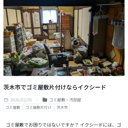
茨木市でゴミ屋敷片付けならイクシード
2026/02/05
ゴミ屋敷・汚部屋
ゴミ屋敷
ゴミ屋敷片付け
茨木市
ゴミ屋敷でお困りではないですか？ イクシードには、ゴ