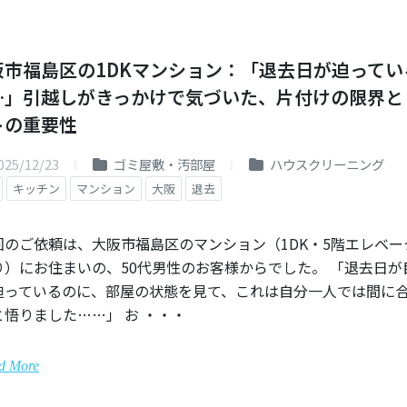
阪市福島区の1DKマンション：「退去日が迫ってい
…」引越しがきっかけで気づいた、片付けの限界と
トの重要性
025/12/23
ゴミ屋敷・汚部屋
ハウスクリーニング
キッチン
マンション
大阪
退去
回のご依頼は、大阪市福島区のマンション（1DK・5階エレベー
り）にお住まいの、50代男性のお客様からでした。 「退去日が
迫っているのに、部屋の状態を見て、これは自分一人では間に
と悟りました……」 お ・・・
d More