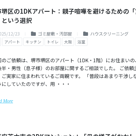
市堺区の1DKアパート：親子喧嘩を避けるための「
」という選択
025/12/23
ゴミ屋敷・汚部屋
ハウスクリーニング
アパート
キッチン
トイレ
大阪
浴室
回のご依頼は、堺市堺区のアパート（1DK・1階）にお住まいの
後半・男性（息子様）のお部屋に関するご相談でした。 ご依頼
、ご実家に住まわれているご両親です。 「普段はあまり干渉し
うにしていたのですが、用 ・・・
d More