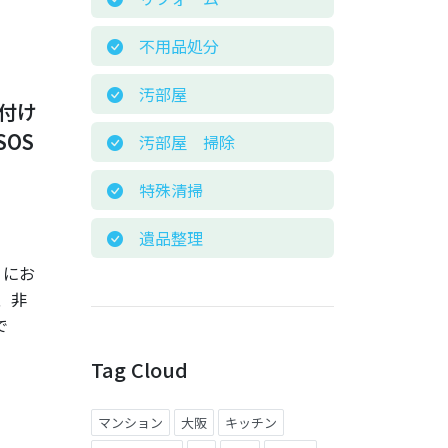
不用品処分
汚部屋
付け
OS
汚部屋 掃除
特殊清掃
遺品整理
）にお
、非
で
Tag Cloud
マンション
大阪
キッチン