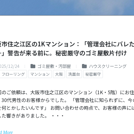
阪市住之江区の1Kマンション：「管理会社にバレ
…」警告が来る前に。秘密厳守のゴミ屋敷片付け
025/12/24
ゴミ屋敷・汚部屋
ハウスクリーニング
フローリング
マンション
大阪
洗面台
秘密厳守
回のご依頼は、大阪市住之江区のマンション（1K・5階）にお
、30代男性のお客様からでした。 「管理会社に知られずに、今
を何とかしたいんです」 お問い合わせの時点で、お客様の声に
した響きがありました。 ・・・
d More