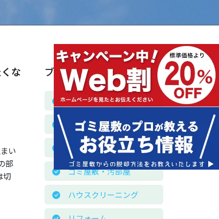
たくな
ブログカテゴリー
お客様の声
お役立ち情報
お知らせ
住まい
の部
ゴミ屋敷・汚部屋
は切
ハウスクリーニング
リフォーム