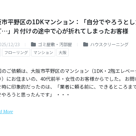
阪市平野区の1DKマンション：「自分でやろうとし
ど…」片付けの途中で心が折れてしまったお客様
025/12/23
ゴミ屋敷・汚部屋
ハウスクリーニング
フローリング
マンション
大阪
回のご依頼は、大阪市平野区のマンション（1DK・2階エレベー
り）にお住まいの、40代前半・女性のお客様からでした。 お問
せ時に印象的だったのは、「業者に頼る前に、できるところま
でやろうと思ったんです」 ・・・
d More