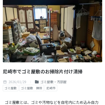
尼崎市でゴミ屋敷のお掃除片付け清掃
2026/01/29
ゴミ屋敷・汚部屋
ゴミ屋敷
ゴミ屋敷 掃除
尼崎市
ゴミ屋敷とは、ゴミや汚物などを自宅内にため込み自力