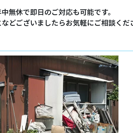
！
日年中無休で即日のご対応も可能です。
となどございましたらお気軽にご相談くだ