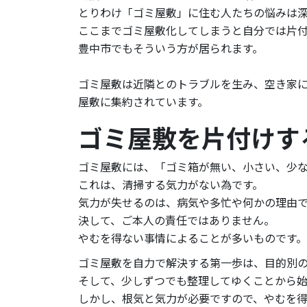
とりわけ「ゴミ屋敷」に住む人たちの悩みは
ここまでゴミ屋敷化してしまうと自分では片
豊中市でもそういう方が居られます。
ゴミ屋敷は近隣とのトラブルを生み、空き家に
屋敷に集約されています。
ゴミ屋敷を片付けす
ゴミ屋敷には、「ゴミ箱が無い、小さい、少
これは、清掃する気力がない為です。
気力が失せるのは、病気や多忙や何かの理由
決して、ご本人の責任ではありません。
やむを得ない事情によることが多いものです。
ゴミ屋敷を自力で解決する第一歩は、目的別
そして、少しずつでも整理してゆくことから
しかし、根気と気力が必要ですので、やむを