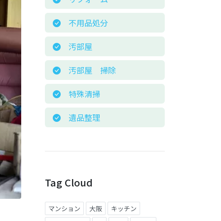
不用品処分
汚部屋
汚部屋 掃除
特殊清掃
遺品整理
Tag Cloud
マンション
大阪
キッチン