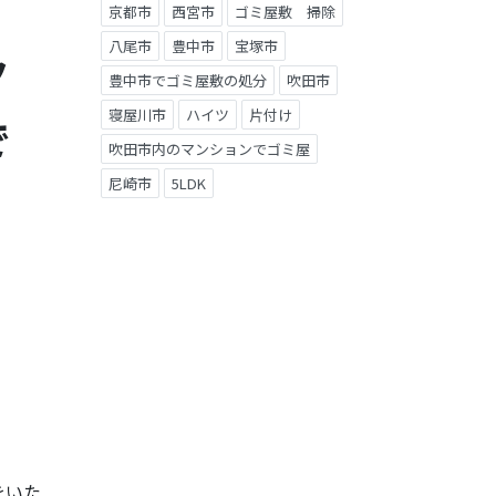
京都市
西宮市
ゴミ屋敷 掃除
八尾市
豊中市
宝塚市
ク
豊中市でゴミ屋敷の処分
吹田市
寝屋川市
ハイツ
片付け
で
吹田市内のマンションでゴミ屋
尼崎市
5LDK
をいた