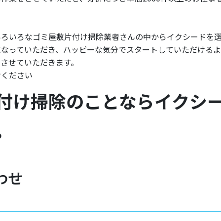
いろいろなゴミ屋敷片付け掃除業者さんの中からイクシードを
になっていただき、ハッピーな気分でスタートしていただける
させていただきます。
けください
付け掃除のことならイクシ
。
わせ