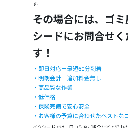
す。
その場合には、ゴミ
シードにお問合せく
す！
・即日対応ー最短60分到着
・明朗会計ー追加料金無し
・高品質な作業
・低価格
・保険完備で安心安全
・お客様の予算に合わせたベストな
イクシードでは、口コミやご紹介などで沢山の