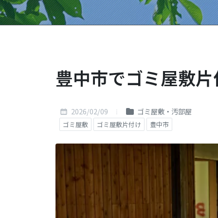
豊中市でゴミ屋敷片
2026/02/09
ゴミ屋敷・汚部屋
ゴミ屋敷
ゴミ屋敷片付け
豊中市