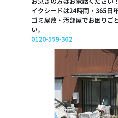
お急ぎの方はお電話ください
イクシードは24時間・365
ゴミ屋敷・汚部屋でお困りご
い。
0120-559-362