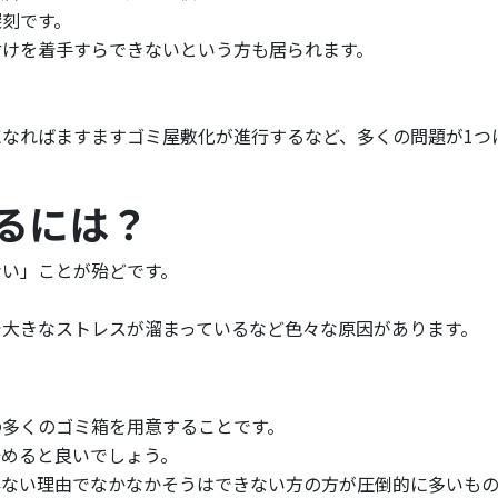
深刻です。
付けを着手すらできないという方も居られます。
なればますますゴミ屋敷化が進行するなど、多くの問題が1つ
るには？
ない」ことが殆どです。
で大きなストレスが溜まっているなど色々な原因があります。
の多くのゴミ箱を用意することです。
始めると良いでしょう。
得ない理由でなかなかそうはできない方の方が圧倒的に多いも