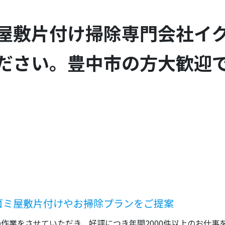
屋敷片付け掃除専門会社イ
ださい。豊中市の方大歓迎
ゴミ屋敷片付けやお掃除プランをご提案
作業をさせていただき、好評につき年間2000件以上のお仕事