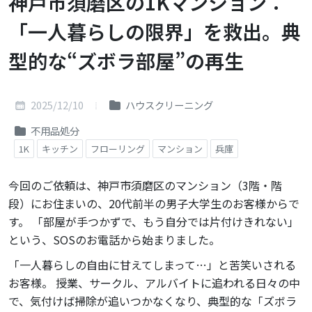
神戸市須磨区の1Kマンション：
「一人暮らしの限界」を救出。典
型的な“ズボラ部屋”の再生
2025/12/10
ハウスクリーニング
不用品処分
1K
キッチン
フローリング
マンション
兵庫
今回のご依頼は、神戸市須磨区のマンション（3階・階
段）にお住まいの、20代前半の男子大学生のお客様からで
す。 「部屋が手つかずで、もう自分では片付けきれない」
という、SOSのお電話から始まりました。
「一人暮らしの自由に甘えてしまって…」と苦笑いされる
お客様。 授業、サークル、アルバイトに追われる日々の中
で、気付けば掃除が追いつかなくなり、典型的な「ズボラ