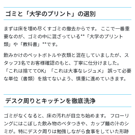
ゴミと「大学のプリント」の選別
まずは床を埋め尽くすゴミの撤去からです。 ここで一番重
要なのが、ゴミの中に混ざっている**「大学のプリント
類」や「教科書」**です。
飲みかけのペットボトルや衣類と混在していましたが、ス
タッフ3名でお客様確認のもと、丁寧に仕分けました。
「これは捨ててOK」「これは大事なレジュメ」 誤って必要
な単位（書類）を捨てないよう、慎重に進めていきます。
デスク周りとキッチンを徹底洗浄
ゴミがなくなると、床の汚れが目立ち始めます。 フローリ
ングにはこぼした飲み物のベタつきや、カップ麺の汁のシ
ミが。特にデスク周りは勉強しながら食事をしていた形跡