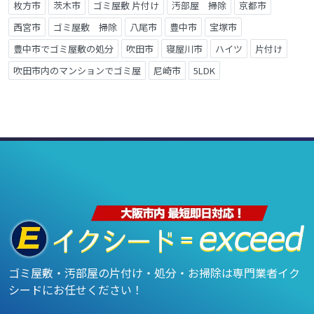
枚方市
茨木市
ゴミ屋敷 片付け
汚部屋 掃除
京都市
西宮市
ゴミ屋敷 掃除
八尾市
豊中市
宝塚市
豊中市でゴミ屋敷の処分
吹田市
寝屋川市
ハイツ
片付け
吹田市内のマンションでゴミ屋
尼崎市
5LDK
ゴミ屋敷・汚部屋の片付け・処分・お掃除は専門業者イク
シードにお任せください！