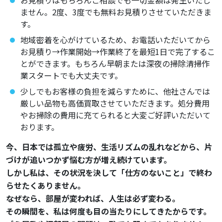
ません。2度、3度でも無料お見積りさせていただきま
す。
地域密着を心がけているため、お電話いただいてから
お見積り→作業開始→作業終了を最短1日で完了するこ
とができます。もちろん早朝または深夜の掃除清掃作
業スタートでも大丈夫です。
少しでもお客様の負担を減らすために、他社さんでは
厳しい品物も高価買取させていただきます。処分費用
やお掃除の費用に充てられると大変ご好評いただいて
おります。
今、日本では孤立や疲労、生活リズムの乱れなどから、片
づけが追いつかず悩む方が増え続けています。
しかし私は、その状況を決して「仕方のないこと」で終わ
らせたくありません。
なぜなら、部屋が変われば、人生は必ず変わる。
その瞬間を、私は何度も目の当たりにしてきたからです。