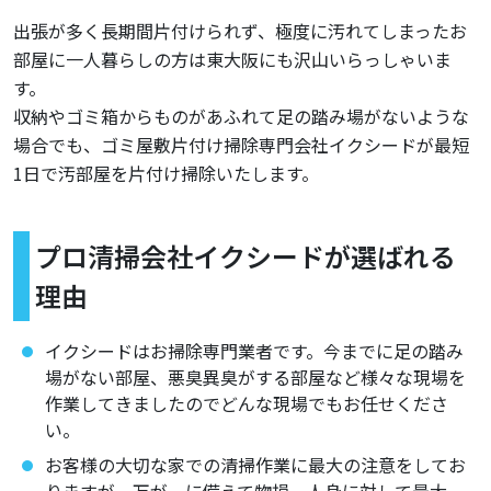
出張が多く長期間片付けられず、極度に汚れてしまったお
部屋に一人暮らしの方は東大阪にも沢山いらっしゃいま
す。
収納やゴミ箱からものがあふれて足の踏み場がないような
場合でも、ゴミ屋敷片付け掃除専門会社イクシードが最短
1日で汚部屋を片付け掃除いたします。
プロ清掃会社イクシードが選ばれる
理由
イクシードはお掃除専門業者です。今までに足の踏み
場がない部屋、悪臭異臭がする部屋など様々な現場を
作業してきましたのでどんな現場でもお任せくださ
い。
お客様の大切な家での清掃作業に最大の注意をしてお
りますが、万が一に備えて物損、人身に対して最大