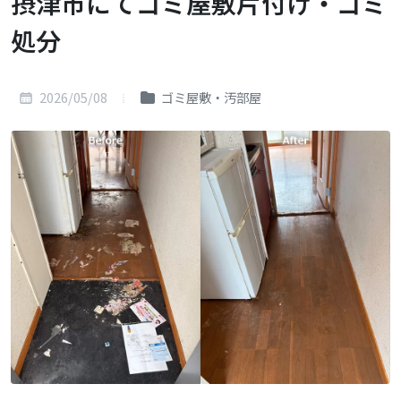
摂津市にてゴミ屋敷片付け・ゴミ
処分
2026/05/08
ゴミ屋敷・汚部屋