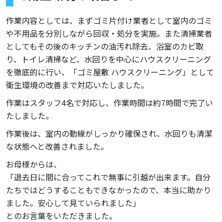
作業内容としては、まずゴミ片付け業者として室内のゴミ
や不用品を分別しながら回収・処分を実施。また清掃業者
としてもその後のキッチンの油汚れ除去、浴室のカビ取
り、トイレ清掃など、水回りを中心にハウスクリーニング
を徹底的に行い、「ゴミ屋敷 ハウスクリーニング」として
衛生環境の改善まで対応いたしました。
作業はスタッフ4名で対応し、作業時間は約7時間で完了い
たしました。
作業後は、室内の動線がしっかり確保され、水回りも清潔
な状態へと改善されました。
お母様からは、
「退去日に間に合ってこれで無事に引越が出来ます。自分
たちではどうすることもできなかったので、本当に助かり
ました。安心して見ていられました」
とのお言葉をいただきました。