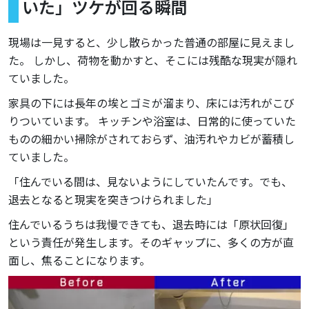
いた」ツケが回る瞬間
現場は一見すると、少し散らかった普通の部屋に見えまし
た。 しかし、荷物を動かすと、そこには残酷な現実が隠れ
ていました。
家具の下には長年の埃とゴミが溜まり、床には汚れがこび
りついています。 キッチンや浴室は、日常的に使っていた
ものの細かい掃除がされておらず、油汚れやカビが蓄積し
ていました。
「住んでいる間は、見ないようにしていたんです。でも、
退去となると現実を突きつけられました」
住んでいるうちは我慢できても、退去時には「原状回復」
という責任が発生します。そのギャップに、多くの方が直
面し、焦ることになります。