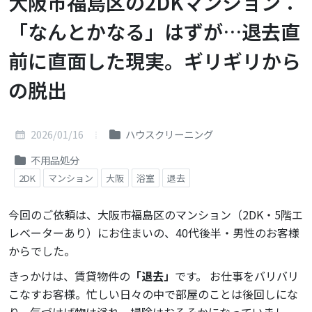
大阪市福島区の2DKマンション：
「なんとかなる」はずが…退去直
前に直面した現実。ギリギリから
の脱出
2026/01/16
ハウスクリーニング
不用品処分
2DK
マンション
大阪
浴室
退去
今回のご依頼は、大阪市福島区のマンション（2DK・5階エ
レベーターあり）にお住まいの、40代後半・男性のお客様
からでした。
きっかけは、賃貸物件の
「退去」
です。 お仕事をバリバリ
こなすお客様。忙しい日々の中で部屋のことは後回しにな