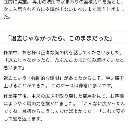
底的に実施。 専用の洗剤で水まわりの蓄積汚れを落とし、
次に入居される方に支障が出ないレベルまで磨き上げまし
た。
「退去じゃなかったら、このままだった」
作業中、お客様は正直な胸の内を話してくださいました。
「退去じゃなかったら、たぶんこのまま住み続けていたと
思います」
退去という「強制的な期限」があったからこそ、重い腰を
上げることができた。 このケースは非常に多いです。
作業完了後、本来の広さを取り戻した部屋を見て、お客様
はようやく肩の力を抜かれました。 「こんなに広かったん
ですね。最初からこうしておけばよかった」 「これで安心
して鍵を返せます」