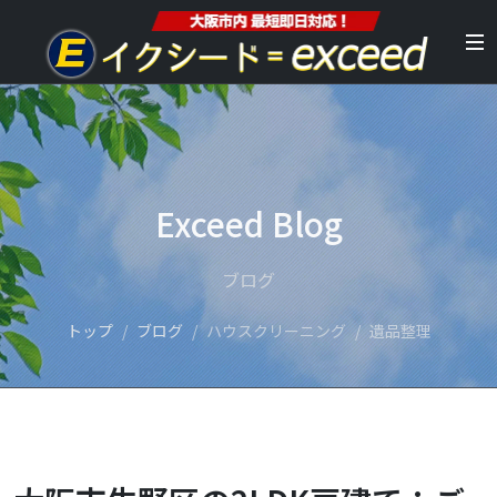
Exceed Blog
ブログ
トップ
ブログ
ハウスクリーニング
遺品整理