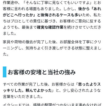
作業途中、「そんなに丁寧に見なくてもいいですよ」とお
客様に言われる場面もありました。しかし、
後から「あれ
がどこへ行ったか」と後悔されるケースも多い
ため、私た
ちはプロとしての責任に基づき、お客様のご意向に反する
ようでも、最後まで
確実な確認作業
を続けさせていただき
ました。
家具や荷物の撤去が完了した後、お部屋全体を丁寧にクリ
ーニングし、気持ちよく引き渡しができる状態に整えまし
た。
お客様の安堵と当社の強み
すべての作業が完了した後、お客様からは「
思ったよりス
ッキリした。頼んでよかった
」と、少し安心されたような
言葉をいただきました。
イクシードでは、感情の整理がつかないまま進めなければ