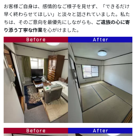
お客様ご自身は、感情的なご様子を見せず、「できるだけ
早く終わらせてほしい」と淡々と話されていました。私た
ちは、そのご意向を最優先にしながらも、
ご遺族の心に寄
り添う丁寧な作業
を心がけました。