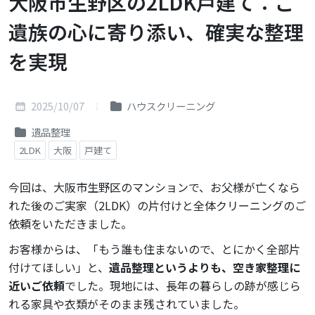
大阪市生野区の2LDK戸建て：ご
遺族の心に寄り添い、確実な整理
を実現
2025/10/07
ハウスクリーニング
遺品整理
2LDK
大阪
戸建て
今回は、大阪市生野区のマンションで、お父様が亡くなら
れた後のご実家（2LDK）の片付けと全体クリーニングのご
依頼をいただきました。
お客様からは、「もう誰も住まないので、とにかく全部片
付けてほしい」と、
遺品整理というよりも、空き家整理に
近いご依頼
でした。現地には、長年の暮らしの跡が感じら
れる家具や衣類がそのまま残されていました。