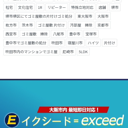
社宅
文化住宅
1R
リピーター
特殊立地対応
店舗
堺市
堺市堺区にてゴミ屋敷の片付けゴミ処分
東大阪市
大阪市
枚方市
茨木市
ゴミ屋敷 片付け
汚部屋 掃除
京都市
西宮市
ゴミ屋敷 掃除
八尾市
豊中市
宝塚市
豊中市でゴミ屋敷の処分
吹田市
寝屋川市
ハイツ
片付け
吹田市内のマンションでゴミ屋
尼崎市
5LDK