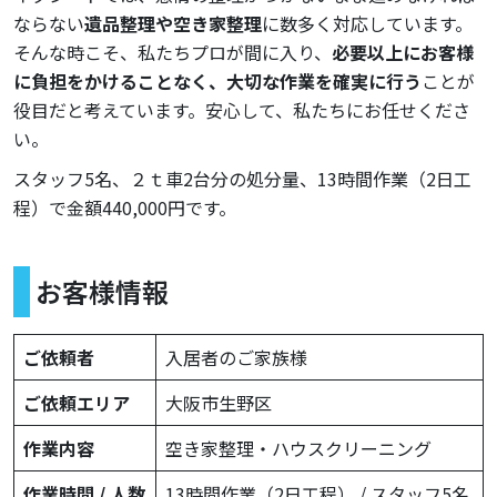
ならない
遺品整理や空き家整理
に数多く対応しています。
そんな時こそ、私たちプロが間に入り、
必要以上にお客様
に負担をかけることなく、大切な作業を確実に行う
ことが
役目だと考えています。安心して、私たちにお任せくださ
い。
スタッフ5名、２ｔ車2台分の処分量、13時間作業（2日工
程）で金額440,000円です。
お客様情報
ご依頼者
入居者のご家族様
ご依頼エリア
大阪市生野区
作業内容
空き家整理・ハウスクリーニング
作業時間 / 人数
13時間作業（2日工程） / スタッフ5名