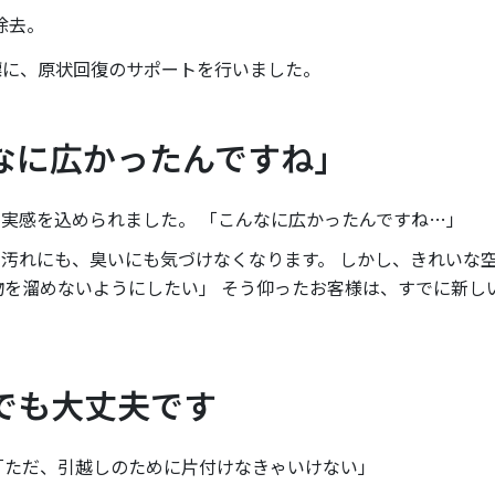
除去。
標に、原状回復のサポートを行いました。
なに広かったんですね」
実感を込められました。 「こんなに広かったんですね…」
汚れにも、臭いにも気づけなくなります。 しかし、きれいな
物を溜めないようにしたい」 そう仰ったお客様は、すでに新し
でも大丈夫です
「ただ、引越しのために片付けなきゃいけない」