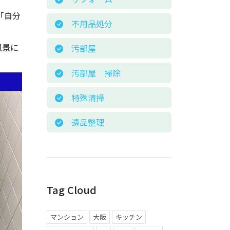
「自分
不用品処分
風景に
汚部屋
汚部屋 掃除
特殊清掃
遺品整理
Tag Cloud
マンション
大阪
キッチン