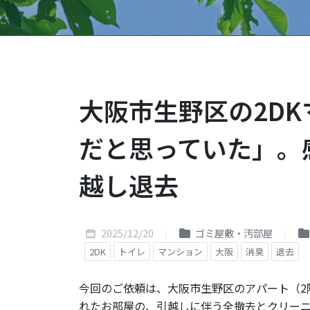
大阪市生野区の2D
だと思っていた」。
越し退去
2025/12/20
ゴミ屋敷・汚部屋
2DK
トイレ
マンション
大阪
消臭
退去
今回のご依頼は、大阪市生野区のアパート（2
れたお部屋の、引越しに伴う全撤去とクリー