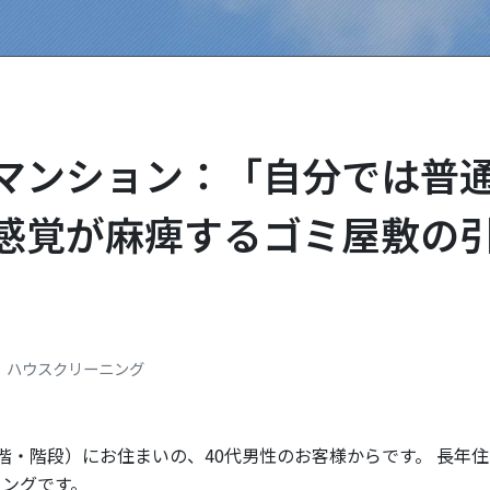
Kマンション：「自分では普
感覚が麻痺するゴミ屋敷の
ハウスクリーニング
階・階段）にお住まいの、40代男性のお客様からです。 長年
ニングです。