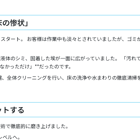
床の惨状」
スタート。 お客様は作業中も淡々とされていましたが、ゴミ
液体のシミ、固着した埃が一面に広がっていました。 「汚れ
なかっただけ」**だったのです。
遽、全体クリーニングを行い、床の洗浄や水まわりの徹底清掃
ットする
技術で徹底的に磨き上げました。
レベルへ。