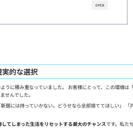
OPEN
現実的な選択
ように積み重なっていました。 お客様にとって、この環境は
りませんでした。
「新居には持っていかない。どうせなら全部捨ててほしい」 「
痺してしまった生活をリセットする最大のチャンス
です。私た