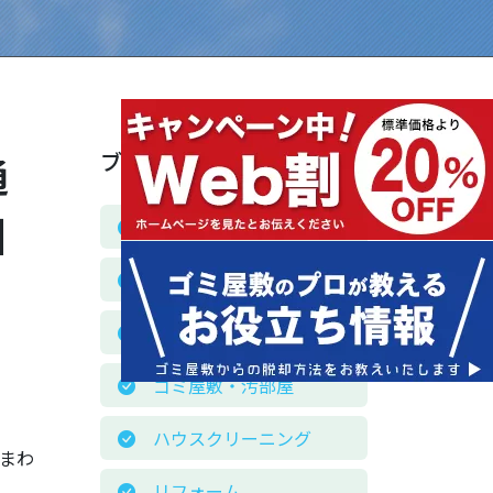
ブログカテゴリー
通
引
お客様の声
お役立ち情報
お知らせ
ゴミ屋敷・汚部屋
ハウスクリーニング
住まわ
リフォーム