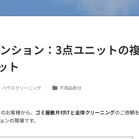
マンション：3点ユニットの
ット
ハウスクリーニング
不用品処分
いのお客様から、
ゴミ屋敷片付けと全体クリーニング
のご依頼
ションの現場です。