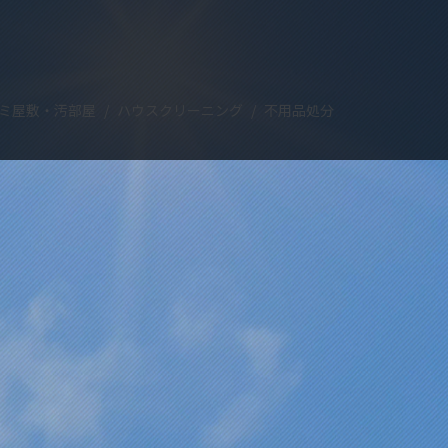
ミ屋敷・汚部屋
ハウスクリーニング
不用品処分