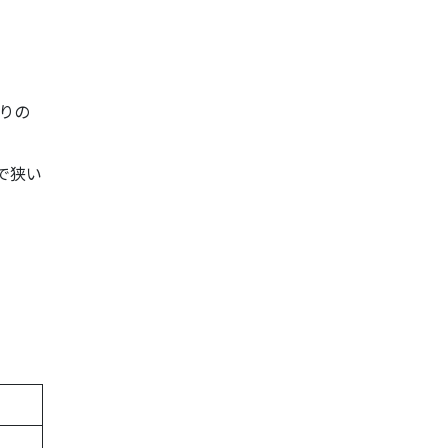
りの
で狭い