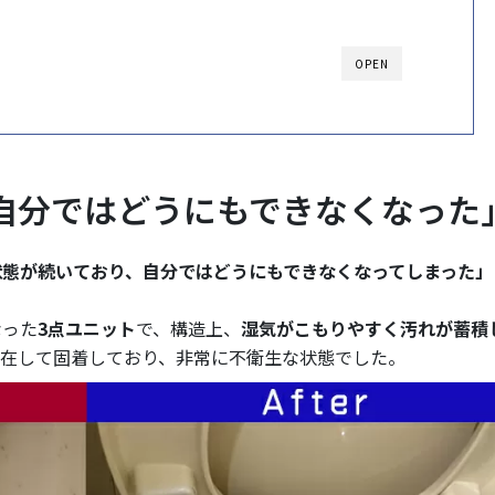
OPEN
自分ではどうにもできなくなった
状態が続いており、自分ではどうにもできなくなってしまった」
なった
3点ユニット
で、構造上、
湿気がこもりやすく汚れが蓄積
混在して固着しており、非常に不衛生な状態でした。