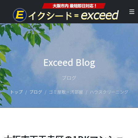
Exceed Blog
ブログ
トップ
ブログ
ゴミ屋敷・汚部屋
ハウスクリーニング