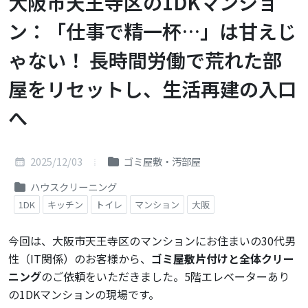
大阪市天王寺区の1DKマンショ
ン：「仕事で精一杯…」は甘えじ
ゃない！ 長時間労働で荒れた部
屋をリセットし、生活再建の入口
へ
2025/12/03
ゴミ屋敷・汚部屋
ハウスクリーニング
1DK
キッチン
トイレ
マンション
大阪
今回は、大阪市天王寺区のマンションにお住まいの30代男
性（IT関係）のお客様から、
ゴミ屋敷片付けと全体クリー
ニング
のご依頼をいただきました。5階エレベーターあり
の1DKマンションの現場です。