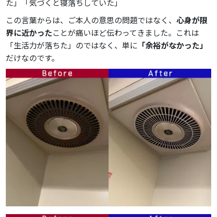
た」「気づくと寝落ちしていた」
この言葉からは、ご本人の意思の問題ではなく、
心身が限
界に近かった
ことが痛いほど伝わってきました。これは
「生活力が落ちた」のではなく、単に
「余裕がなかった」
だけなのです。