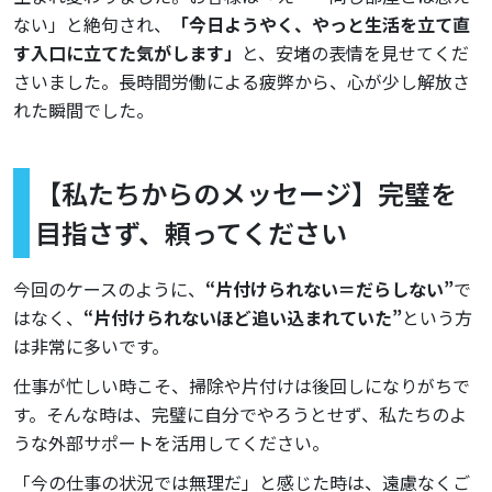
ない」と絶句され、
「今日ようやく、やっと生活を立て直
す入口に立てた気がします」
と、安堵の表情を見せてくだ
さいました。長時間労働による疲弊から、心が少し解放さ
れた瞬間でした。
【私たちからのメッセージ】完璧を
目指さず、頼ってください
今回のケースのように、
“片付けられない＝だらしない”
で
はなく、
“片付けられないほど追い込まれていた”
という方
は非常に多いです。
仕事が忙しい時こそ、掃除や片付けは後回しになりがちで
す。そんな時は、完璧に自分でやろうとせず、私たちのよ
うな外部サポートを活用してください。
「今の仕事の状況では無理だ」と感じた時は、遠慮なくご