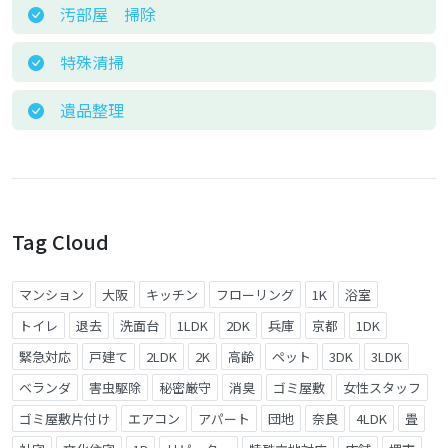
汚部屋 掃除
特殊清掃
遺品整理
Tag Cloud
マンション
大阪
キッチン
フローリング
1K
浴室
トイレ
退去
洗面台
1LDK
2DK
兵庫
京都
1DK
緊急対応
戸建て
2LDK
2K
高齢
ペット
3DK
3LDK
ベランダ
害虫駆除
秘密厳守
消臭
ゴミ屋敷
女性スタッフ
ゴミ屋敷片付け
エアコン
アパート
団地
奈良
4LDK
畳