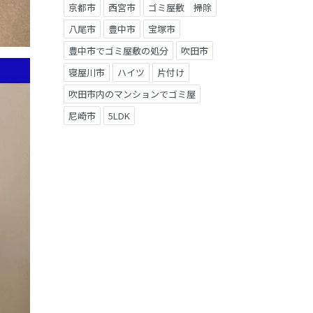
京都市
西宮市
ゴミ屋敷 掃除
八尾市
豊中市
宝塚市
豊中市でゴミ屋敷の処分
吹田市
寝屋川市
ハイツ
片付け
吹田市内のマンションでゴミ屋
尼崎市
5LDK