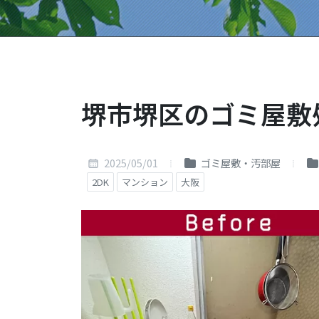
堺市堺区のゴミ屋敷
2025/05/01
ゴミ屋敷・汚部屋
2DK
マンション
大阪