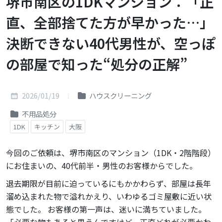
堺市南区の1DKマンション：「正
直、全部捨てた方が早かった…」
決断できない40代男性が、空っぽ
の部屋で知った“処分の正解”
2026/01/19
ハウスクリーニング
不用品処分
1DK
キッチン
大阪
今回のご依頼は、堺市南区のマンション（1DK・2階階段）
にお住まいの、40代前半・男性のお客様からでした。
退去期限が目前に迫っているにもかかわらず、部屋は長年
溜め込まれた物で溢れかえり、いわゆるゴミ屋敷に近い状
態でした。 お客様の第一声は、迷いに満ちていました。