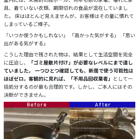
具、着ていない衣類、期限切れの食品が混在していまし
た。 床はほとんど見えませんが、お客様はその量に慣れて
しまっているご様子。
「いつか使うかもしれない」 「高かった気がする」 「思い
出がある気がする」
こうした理由で残された物は、結果として生活空間を完全
に圧迫し、
「ゴミ屋敷片付け」が必要なレベルにまで達し
ていました。 一つひとつ確認しても、新居で使う可能性は
ほぼゼロ。客観的に見れば、「不用品回収業者」
として一
括処分するのが最も合理的です。しかし、ご本人にはその
決断ができません。