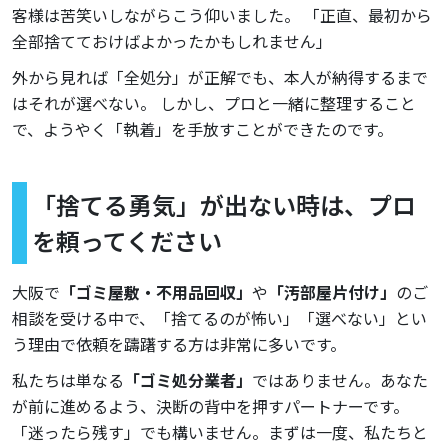
客様は苦笑いしながらこう仰いました。 「正直、最初から
全部捨てておけばよかったかもしれません」
外から見れば「全処分」が正解でも、本人が納得するまで
はそれが選べない。 しかし、プロと一緒に整理すること
で、ようやく「執着」を手放すことができたのです。
「捨てる勇気」が出ない時は、プロ
を頼ってください
大阪で
「ゴミ屋敷・不用品回収」
や
「汚部屋片付け」
のご
相談を受ける中で、「捨てるのが怖い」「選べない」とい
う理由で依頼を躊躇する方は非常に多いです。
私たちは単なる
「ゴミ処分業者」
ではありません。あなた
が前に進めるよう、決断の背中を押すパートナーです。
「迷ったら残す」でも構いません。まずは一度、私たちと