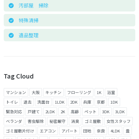
汚部屋 掃除
特殊清掃
遺品整理
Tag Cloud
マンション
大阪
キッチン
フローリング
1K
浴室
トイレ
退去
洗面台
1LDK
2DK
兵庫
京都
1DK
緊急対応
戸建て
2LDK
2K
高齢
ペット
3DK
3LDK
ベランダ
害虫駆除
秘密厳守
消臭
ゴミ屋敷
女性スタッフ
ゴミ屋敷片付け
エアコン
アパート
団地
奈良
4LDK
畳