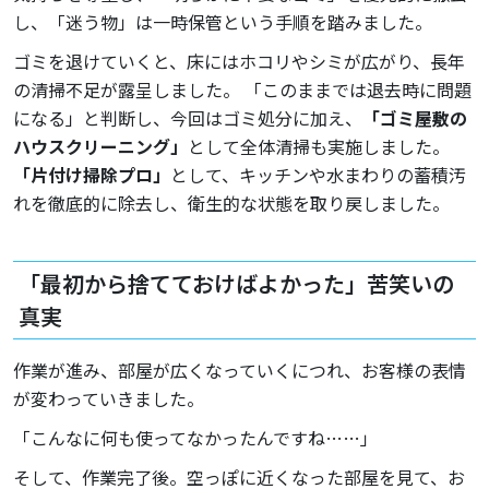
し、「迷う物」は一時保管という手順を踏みました。
ゴミを退けていくと、床にはホコリやシミが広がり、長年
の清掃不足が露呈しました。 「このままでは退去時に問題
になる」と判断し、今回はゴミ処分に加え、
「ゴミ屋敷の
ハウスクリーニング」
として全体清掃も実施しました。
「片付け掃除プロ」
として、キッチンや水まわりの蓄積汚
れを徹底的に除去し、衛生的な状態を取り戻しました。
「最初から捨てておけばよかった」苦笑いの
真実
作業が進み、部屋が広くなっていくにつれ、お客様の表情
が変わっていきました。
「こんなに何も使ってなかったんですね……」
そして、作業完了後。空っぽに近くなった部屋を見て、お