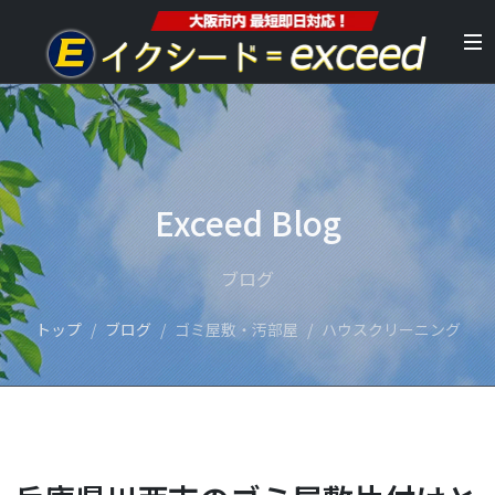
Exceed Blog
ブログ
トップ
ブログ
ゴミ屋敷・汚部屋
ハウスクリーニング