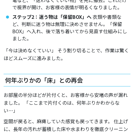
電など、「迷わなくていい物」を先に撤去。これだけ
で視界が開け、お客様の表情が明るくなりました。
ステップ2：迷う物は「保留BOX」へ
衣類や書類な
ど、判断に迷う物は無理に決めさせません。「保留
BOX」へ入れ、後で落ち着いてから見直す仕組みにし
ました。
「今は決めなくていい」 そう割り切ることで、作業は驚く
ほどスムーズに進みました。
何年ぶりかの「床」との再会
お部屋の半分ほどが片付くと、お客様から安堵の声が漏れ
ました。 「ここまで片付くのは、何年ぶりかわからな
い…」
空間が戻ると、麻痺していた感覚も戻ってきます。 仕上げ
に、長年の汚れが蓄積した床や水まわりを徹底クリーニン