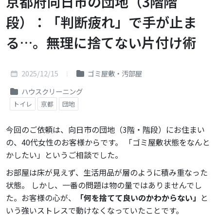
京都府向日市の団地（3階階
段）：「判断疲れ」で手が止ま
る…。無理に捨てない片付け術
2025/12/15
ゴミ屋敷・汚部屋
ハウスクリーニング
トイレ
京都
団地
今回のご依頼は、向日市の団地（3階・階段）にお住まい
の、40代女性のお客様からです。 「ゴミ屋敷状態をなんと
かしたい」というご相談でした。
お部屋は床が見えず、生活用品が層のように積み重なった
状態。 しかし、一番の問題は物の量ではありませんでし
た。お客様の心が、
「何を捨てて良いのかわからない」
と
いう強いストレスで動けなくなっていたことです。