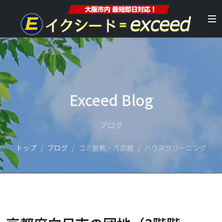
Exceed Blog
ブログ
トップ
ブログ
ゴミ屋敷・汚部屋
ハウスクリーニング