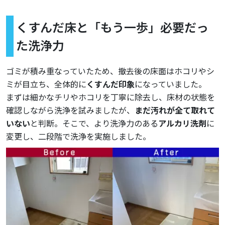
くすんだ床と「もう一歩」必要だっ
た洗浄力
ゴミが積み重なっていたため、撤去後の床面はホコリやシ
ミが目立ち、全体的に
くすんだ印象
になっていました。
まずは細かなチリやホコリを丁寧に除去し、床材の状態を
確認しながら洗浄を試みましたが、
まだ汚れが全て取れて
いない
と判断。そこで、より洗浄力のある
アルカリ洗剤
に
変更し、二段階で洗浄を実施しました。