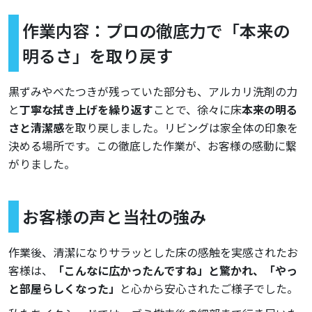
作業内容：プロの徹底力で「本来の
明るさ」を取り戻す
黒ずみやべたつきが残っていた部分も、アルカリ洗剤の力
と
丁寧な拭き上げを繰り返す
ことで、徐々に床
本来の明る
さと清潔感
を取り戻しました。リビングは家全体の印象を
決める場所です。この徹底した作業が、お客様の感動に繋
がりました。
お客様の声と当社の強み
作業後、清潔になりサラッとした床の感触を実感されたお
客様は、
「こんなに広かったんですね」と驚かれ、「やっ
と部屋らしくなった」
と心から安心されたご様子でした。