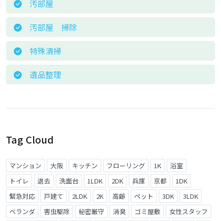
汚部屋
汚部屋 掃除
特殊清掃
遺品整理
Tag Cloud
マンション
大阪
キッチン
フローリング
1K
浴室
トイレ
退去
洗面台
1LDK
2DK
兵庫
京都
1DK
緊急対応
戸建て
2LDK
2K
高齢
ペット
3DK
3LDK
ベランダ
害虫駆除
秘密厳守
消臭
ゴミ屋敷
女性スタッフ