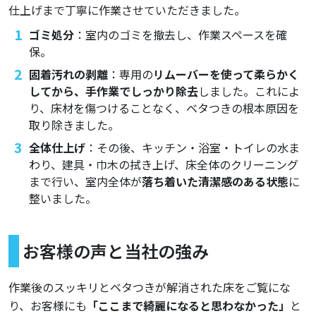
仕上げまで丁寧に作業させていただきました。
ゴミ処分
：室内のゴミを撤去し、作業スペースを確
保。
固着汚れの剥離
：専用の
リムーバーを使って柔らかく
してから、手作業でしっかり除去
しました。これによ
り、床材を傷つけることなく、ベタつきの根本原因を
取り除きました。
全体仕上げ
：その後、キッチン・浴室・トイレの水ま
わり、建具・巾木の拭き上げ、床全体のクリーニング
まで行い、室内全体が
落ち着いた清潔感のある状態
に
整いました。
お客様の声と当社の強み
作業後のスッキリとベタつきが解消された床をご覧にな
り、お客様にも
「ここまで綺麗になると思わなかった」
と