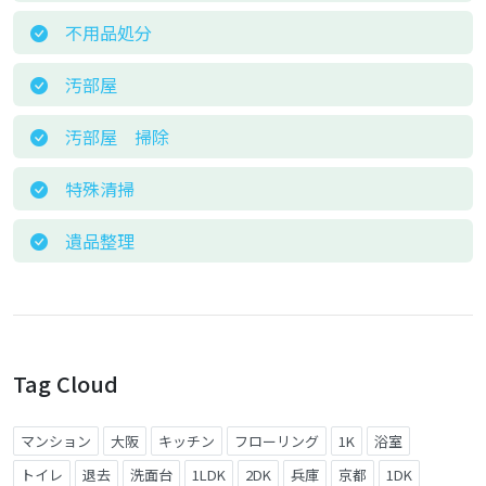
不用品処分
汚部屋
汚部屋 掃除
特殊清掃
遺品整理
Tag Cloud
マンション
大阪
キッチン
フローリング
1K
浴室
トイレ
退去
洗面台
1LDK
2DK
兵庫
京都
1DK