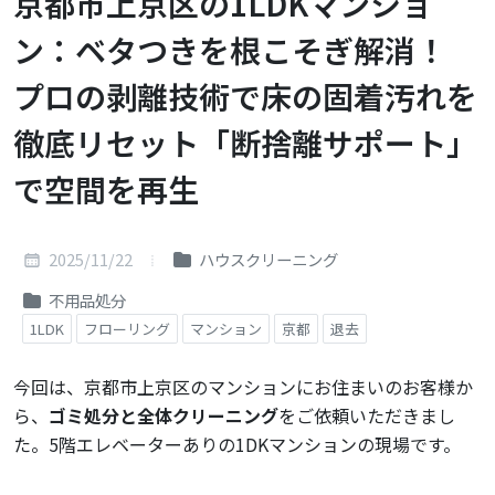
京都市上京区の1LDKマンショ
ン：ベタつきを根こそぎ解消！
プロの剥離技術で床の固着汚れを
徹底リセット「断捨離サポート」
で空間を再生
2025/11/22
ハウスクリーニング
不用品処分
1LDK
フローリング
マンション
京都
退去
今回は、京都市上京区のマンションにお住まいのお客様か
ら、
ゴミ処分と全体クリーニング
をご依頼いただきまし
た。5階エレベーターありの1DKマンションの現場です。